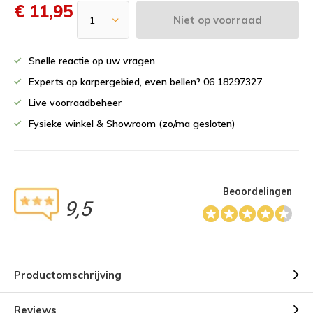
€ 11,95
Niet op voorraad
Snelle reactie op uw vragen
Experts op karpergebied, even bellen? 06 18297327
Live voorraadbeheer
Fysieke winkel & Showroom (zo/ma gesloten)
Beoordelingen
9,5
Productomschrijving
Reviews