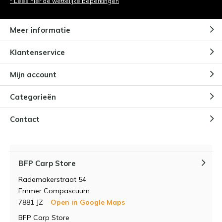
* Lees hier de wettelijke beperkingen
Meer informatie
Klantenservice
Mijn account
Categorieën
Contact
BFP Carp Store
Rademakerstraat 54
Emmer Compascuum
7881 JZ
Open in Google Maps
BFP Carp Store