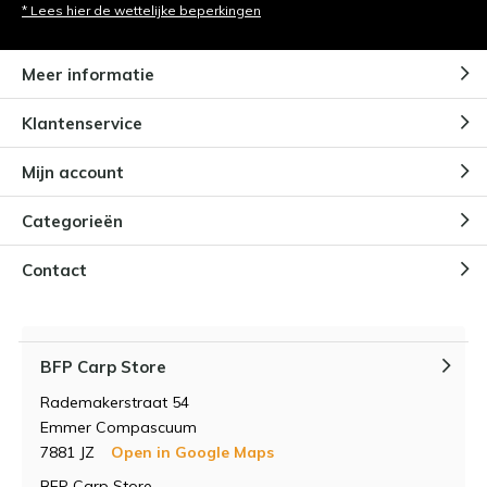
* Lees hier de wettelijke beperkingen
Meer informatie
Klantenservice
Mijn account
Categorieën
Contact
BFP Carp Store
Rademakerstraat 54
Emmer Compascuum
7881 JZ
Open in Google Maps
BFP Carp Store