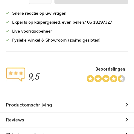
Snelle reactie op uw vragen
Experts op karpergebied, even bellen? 06 18297327
Live voorraadbeheer
Fysieke winkel & Showroom (zo/ma gesloten)
Beoordelingen
9,5
Productomschrijving
Reviews