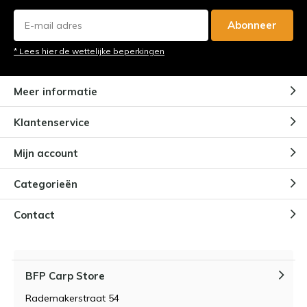
Abonneer
* Lees hier de wettelijke beperkingen
Meer informatie
Klantenservice
Mijn account
Categorieën
Contact
BFP Carp Store
Rademakerstraat 54