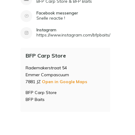
BFP Carp Store & BFP Baits
Facebook messenger
Snelle reactie !
Instagram
https://www.instagram.com/bfpbaits/
BFP Carp Store
Rademakerstraat 54
Emmer Compascuum
7881 JZ
Open in Google Maps
BFP Carp Store
BFP Baits