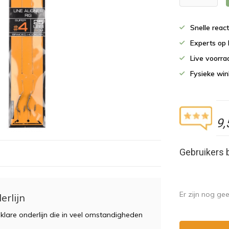
Snelle reac
Experts op 
Live voorr
Fysieke wi
9,
Gebruikers 
Er zijn nog ge
erlijn
 klare onderlijn die in veel omstandigheden