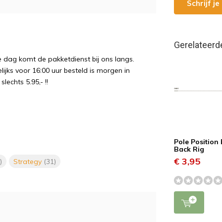
Schrijf j
Gerelateerd
e dag komt de pakketdienst bij ons langs.
ijks voor 16:00 uur besteld is morgen in
echts 5.95,- !!
Pole Position
Back Rig
€ 3,95
)
Strategy
(31)