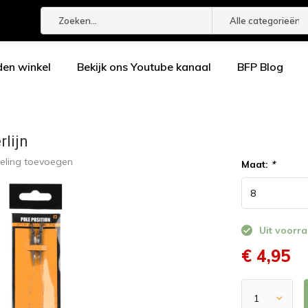
Alle categorieën
den winkel
Bekijk ons Youtube kanaal
BFP Blog
rlijn
eling toevoegen
Maat:
*
Uit voorra
€ 4,95