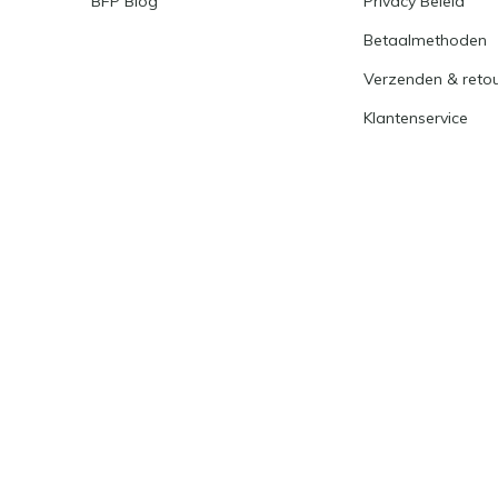
BFP Blog
Privacy Beleid
Betaalmethoden
Verzenden & reto
Klantenservice