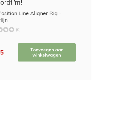
ordt 'm!
osition Line Aligner Rig -
lijn
(0)
Toevoegen aan
95
winkelwagen