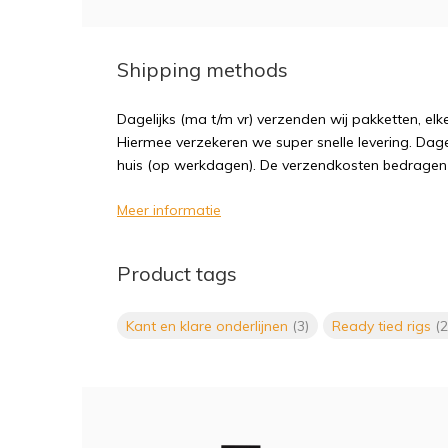
Shipping methods
Dagelijks (ma t/m vr) verzenden wij pakketten, elk
Hiermee verzekeren we super snelle levering. Dagel
huis (op werkdagen). De verzendkosten bedragen sl
Meer informatie
Product tags
Kant en klare onderlijnen
(3)
Ready tied rigs
(2