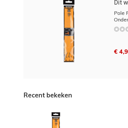
Dit w
Pole P
Onder
€ 4,
Recent bekeken