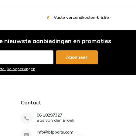
Vaste verzendkosten € 5,95,-
e nieuwste aanbiedingen en promoties
Abonneer
ttelijke beperkingen
Contact
06 18297327
Bas van den Broek
info@bfpbaits.com