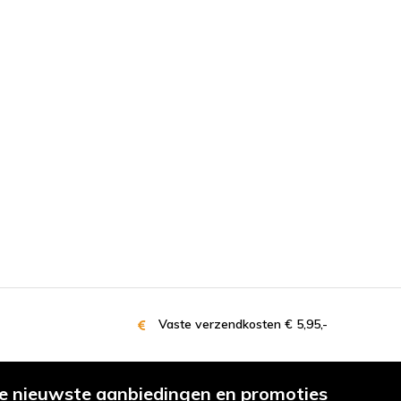
Vaste verzendkosten € 5,95,-
e nieuwste aanbiedingen en promoties