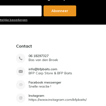
Abonneer
ttelijke beperkingen
Contact
06 18297327
Bas van den Broek
info@bfpbaits.com
BFP Carp Store & BFP Baits
Facebook messenger
Snelle reactie !
Instagram
https://www.instagram.com/bfpbaits/