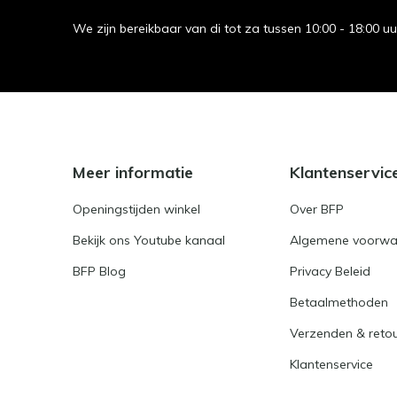
We zijn bereikbaar van di tot za tussen 10:00 - 18:00 u
Meer informatie
Klantenservic
Openingstijden winkel
Over BFP
Bekijk ons Youtube kanaal
Algemene voorwa
BFP Blog
Privacy Beleid
Betaalmethoden
Verzenden & reto
Klantenservice