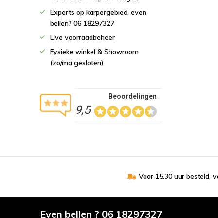
Experts op karpergebied, even
bellen? 06 18297327
Live voorraadbeheer
Fysieke winkel & Showroom
(zo/ma gesloten)
Beoordelingen
9,5
Voor 15.30 uur besteld, 
Even bellen ? 06 18297327