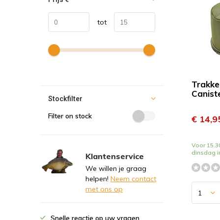
tot
Trakke
Canist
Stockfilter
Filter on stock
€ 14,9
Voor 15.30
dinsdag i
Klantenservice
We willen je graag
helpen!
Neem contact
met ons op
Snelle reactie op uw vragen