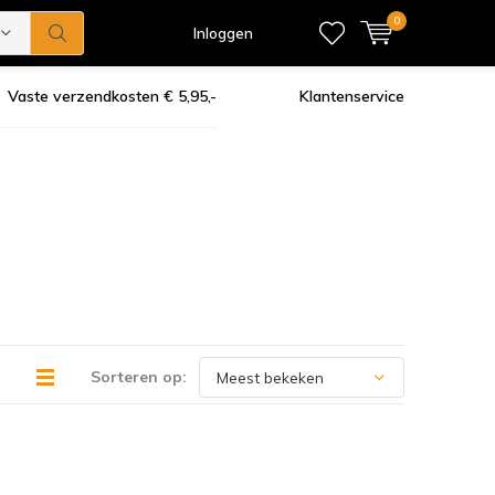
0
Inloggen
Vaste verzendkosten € 5,95,-
Klantenservice
Sorteren op: