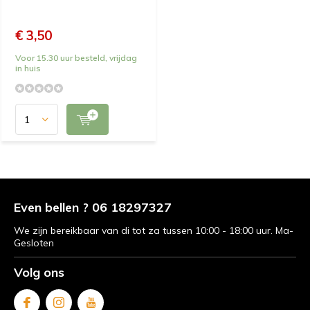
€ 3,50
Voor 15.30 uur besteld, vrijdag
in huis
Even bellen ? 06 18297327
We zijn bereikbaar van di tot za tussen 10:00 - 18:00 uur. Ma-
Gesloten
Volg ons