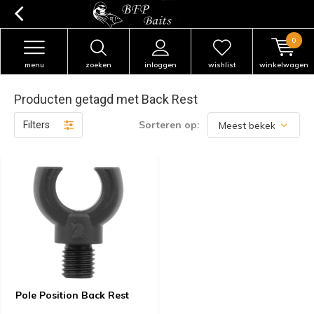
0
menu
zoeken
inloggen
wishlist
winkelwagen
Producten getagd met Back Rest
Sorteren op:
Filters
Pole Position Back Rest