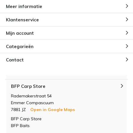
Meer informatie
Klantenservice
Mijn account
Categorieën
Contact
BFP Carp Store
Rademakerstraat 54
Emmer Compascuum
7881 JZ
Open in Google Maps
BFP Carp Store
BFP Baits