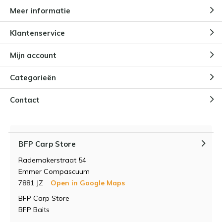
Meer informatie
Klantenservice
Mijn account
Categorieën
Contact
BFP Carp Store
Rademakerstraat 54
Emmer Compascuum
7881 JZ
Open in Google Maps
BFP Carp Store
BFP Baits