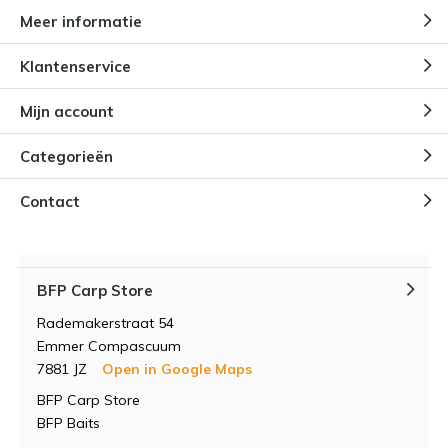
Meer informatie
Klantenservice
Mijn account
Categorieën
Contact
BFP Carp Store
Rademakerstraat 54
Emmer Compascuum
7881 JZ
Open in Google Maps
BFP Carp Store
BFP Baits