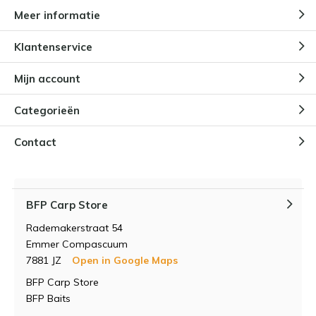
Meer informatie
Klantenservice
Mijn account
Categorieën
Contact
BFP Carp Store
Rademakerstraat 54
Emmer Compascuum
7881 JZ
Open in Google Maps
BFP Carp Store
BFP Baits