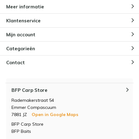
Meer informatie
Klantenservice
Mijn account
Categorieën
Contact
BFP Carp Store
Rademakerstraat 54
Emmer Compascuum
7881 JZ
Open in Google Maps
BFP Carp Store
BFP Baits