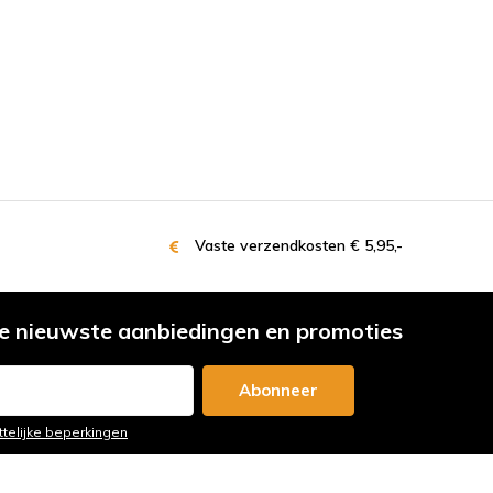
Vaste verzendkosten € 5,95,-
e nieuwste aanbiedingen en promoties
Abonneer
ttelijke beperkingen