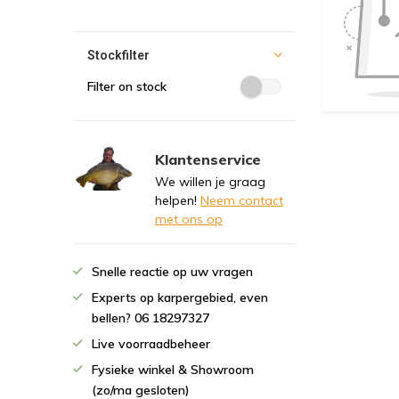
Stockfilter
Filter on stock
Klantenservice
We willen je graag
helpen!
Neem contact
met ons op
Snelle reactie op uw vragen
Experts op karpergebied, even
bellen? 06 18297327
Live voorraadbeheer
Fysieke winkel & Showroom
(zo/ma gesloten)