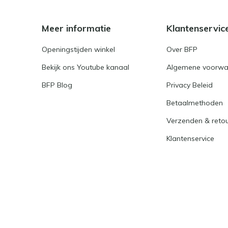
Meer informatie
Klantenservic
Openingstijden winkel
Over BFP
Bekijk ons Youtube kanaal
Algemene voorwa
BFP Blog
Privacy Beleid
Betaalmethoden
Verzenden & reto
Klantenservice