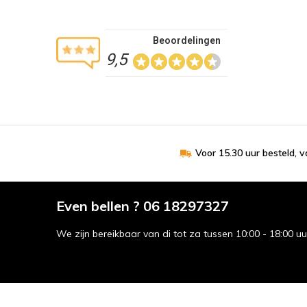
Beoordelingen
9,5
Voor 15.30 uur besteld, 
Even bellen ? 06 18297327
We zijn bereikbaar van di tot za tussen 10:00 - 18:00 u