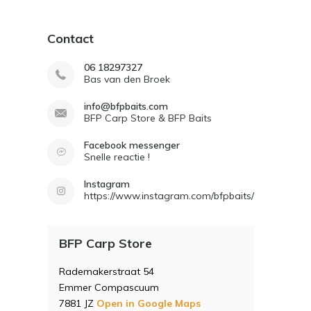
Contact
06 18297327
Bas van den Broek
info@bfpbaits.com
BFP Carp Store & BFP Baits
Facebook messenger
Snelle reactie !
Instagram
https://www.instagram.com/bfpbaits/
BFP Carp Store
Rademakerstraat 54
Emmer Compascuum
7881 JZ
Open in Google Maps