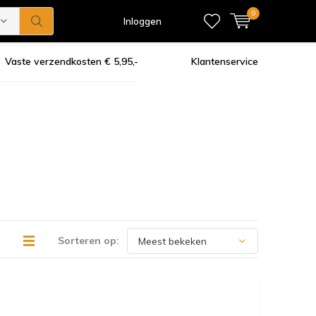
0
Inloggen
Vaste verzendkosten € 5,95,-
Klantenservice
Sorteren op: