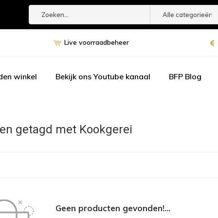
Alle categorieën
Live voorraadbeheer
den winkel
Bekijk ons Youtube kanaal
BFP Blog
en getagd met Kookgerei
Geen producten gevonden!...