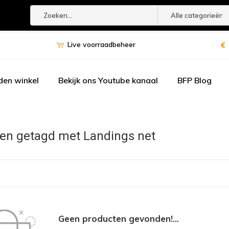
Alle categorieën
Live voorraadbeheer
den winkel
Bekijk ons Youtube kanaal
BFP Blog
en getagd met Landings net
Geen producten gevonden!...