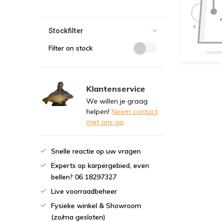
Stockfilter
Filter on stock
Klantenservice
We willen je graag
helpen!
Neem contact
met ons op
Snelle reactie op uw vragen
Experts op karpergebied, even
bellen? 06 18297327
Live voorraadbeheer
Fysieke winkel & Showroom
(zo/ma gesloten)