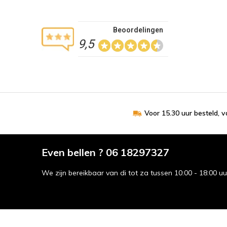
Beoordelingen
9,5
Voor 15.30 uur besteld, 
Even bellen ? 06 18297327
We zijn bereikbaar van di tot za tussen 10:00 - 18:00 u