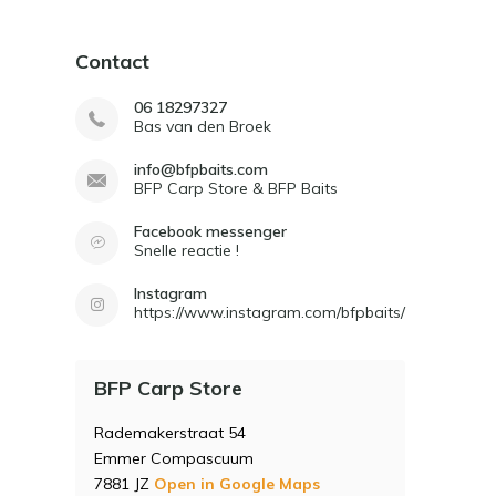
Contact
06 18297327
Bas van den Broek
info@bfpbaits.com
BFP Carp Store & BFP Baits
Facebook messenger
Snelle reactie !
Instagram
https://www.instagram.com/bfpbaits/
BFP Carp Store
Rademakerstraat 54
Emmer Compascuum
7881 JZ
Open in Google Maps