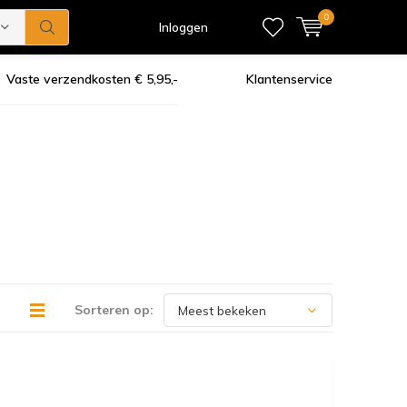
0
Inloggen
Vaste verzendkosten € 5,95,-
Klantenservice
Sorteren op: