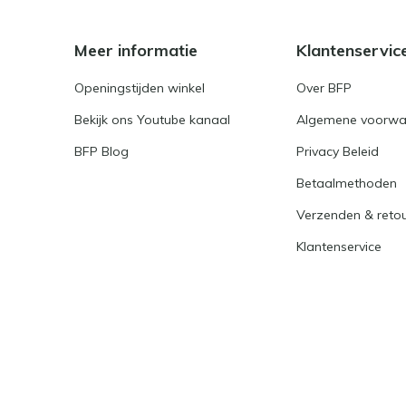
Meer informatie
Klantenservic
Openingstijden winkel
Over BFP
Bekijk ons Youtube kanaal
Algemene voorwa
BFP Blog
Privacy Beleid
Betaalmethoden
Verzenden & reto
Klantenservice