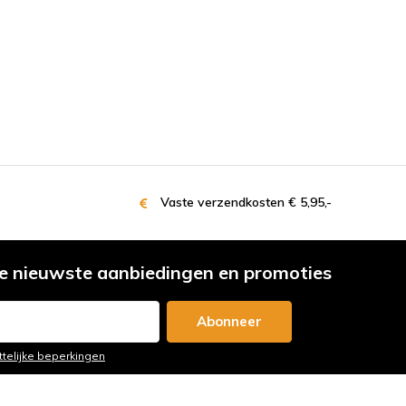
Vaste verzendkosten € 5,95,-
e nieuwste aanbiedingen en promoties
Abonneer
ttelijke beperkingen