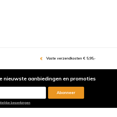
Vaste verzendkosten € 5,95,-
e nieuwste aanbiedingen en promoties
Abonneer
ttelijke beperkingen