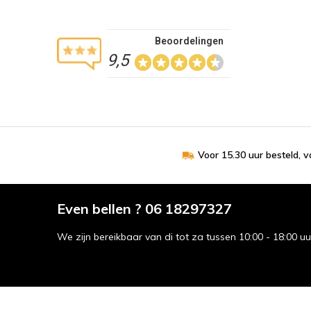
Beoordelingen
9,5
Voor 15.30 uur besteld, 
Even bellen ? 06 18297327
We zijn bereikbaar van di tot za tussen 10:00 - 18:00 u