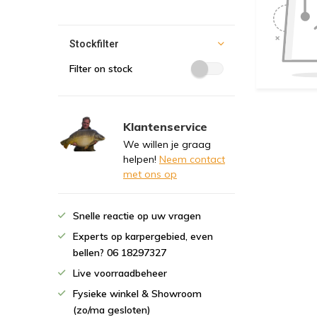
Stockfilter
Filter on stock
Klantenservice
We willen je graag
helpen!
Neem contact
met ons op
Snelle reactie op uw vragen
Experts op karpergebied, even
bellen? 06 18297327
Live voorraadbeheer
Fysieke winkel & Showroom
(zo/ma gesloten)