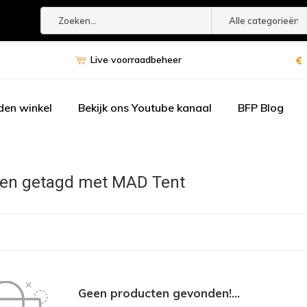
Alle categorieën
Live voorraadbeheer
den winkel
Bekijk ons Youtube kanaal
BFP Blog
en getagd met MAD Tent
Geen producten gevonden!...