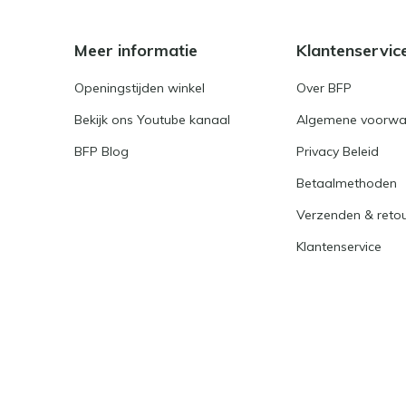
Meer informatie
Klantenservic
Openingstijden winkel
Over BFP
Bekijk ons Youtube kanaal
Algemene voorwa
BFP Blog
Privacy Beleid
Betaalmethoden
Verzenden & reto
Klantenservice