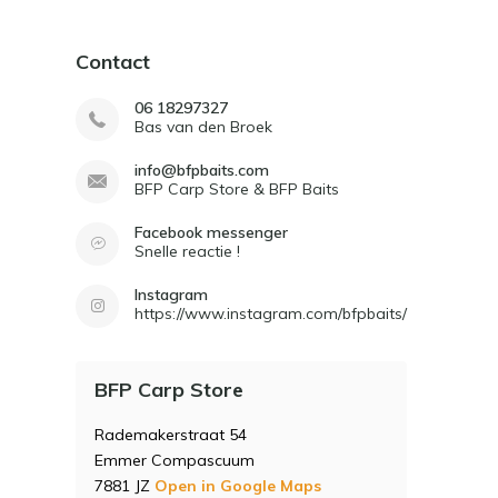
Contact
06 18297327
Bas van den Broek
info@bfpbaits.com
BFP Carp Store & BFP Baits
Facebook messenger
Snelle reactie !
Instagram
https://www.instagram.com/bfpbaits/
BFP Carp Store
Rademakerstraat 54
Emmer Compascuum
7881 JZ
Open in Google Maps