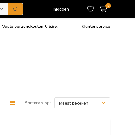
0
Inloggen
Vaste verzendkosten € 5,95,-
Klantenservice
Sorteren op: