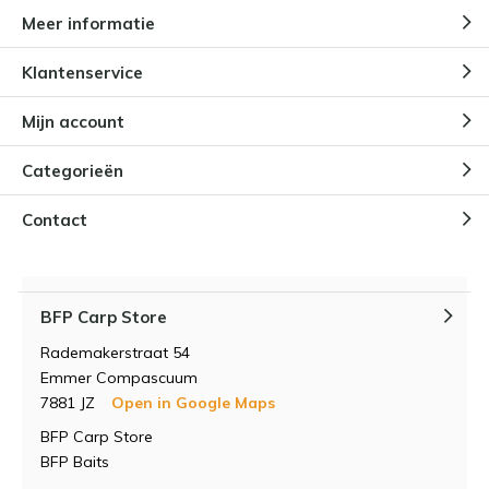
Meer informatie
Klantenservice
Mijn account
Categorieën
Contact
BFP Carp Store
Rademakerstraat 54
Emmer Compascuum
7881 JZ
Open in Google Maps
BFP Carp Store
BFP Baits