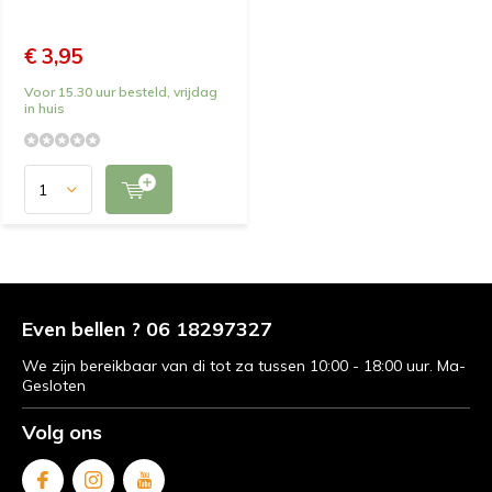
€ 3,95
Voor 15.30 uur besteld, vrijdag
in huis
Even bellen ? 06 18297327
We zijn bereikbaar van di tot za tussen 10:00 - 18:00 uur. Ma-
Gesloten
Volg ons