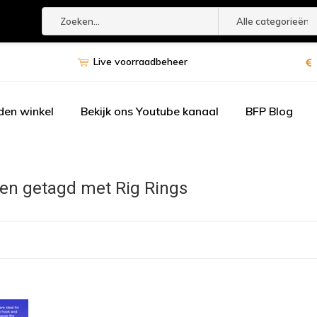
Alle categorieën
Live voorraadbeheer
den winkel
Bekijk ons Youtube kanaal
BFP Blog
en getagd met Rig Rings