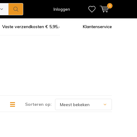
0
Inloggen
Vaste verzendkosten € 5,95,-
Klantenservice
Sorteren op: