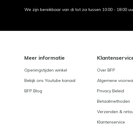
We zijn bereikbaar van di tot za tussen 10:00 - 18:00 u
Meer informatie
Klantenservic
Openingstijden winkel
Over BFP
Bekijk ons Youtube kanaal
Algemene voorwa
BFP Blog
Privacy Beleid
Betaalmethoden
Verzenden & reto
Klantenservice