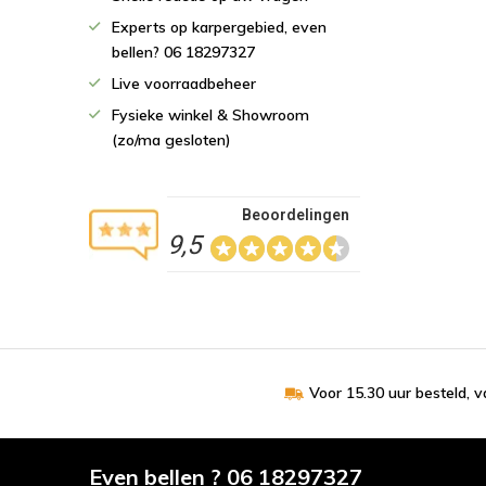
Experts op karpergebied, even
bellen? 06 18297327
Live voorraadbeheer
Fysieke winkel & Showroom
(zo/ma gesloten)
Beoordelingen
9,5
Voor 15.30 uur besteld, 
Even bellen ? 06 18297327