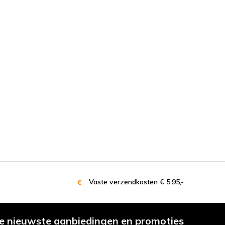
Vaste verzendkosten € 5,95,-
e nieuwste aanbiedingen en promoties