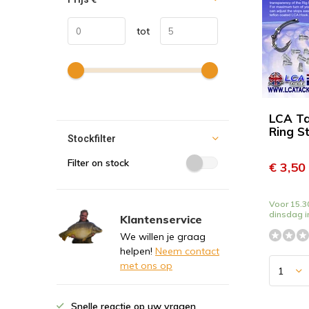
tot
LCA Ta
Ring S
Stockfilter
Filter on stock
€ 3,50
Voor 15.30
dinsdag i
Klantenservice
We willen je graag
helpen!
Neem contact
met ons op
Snelle reactie op uw vragen