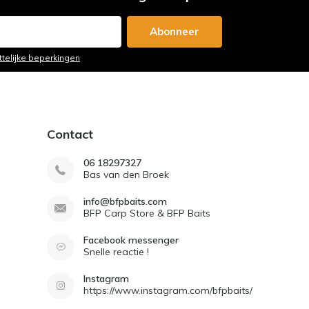
Abonneer
ttelijke beperkingen
Contact
06 18297327
Bas van den Broek
info@bfpbaits.com
BFP Carp Store & BFP Baits
Facebook messenger
Snelle reactie !
Instagram
https://www.instagram.com/bfpbaits/