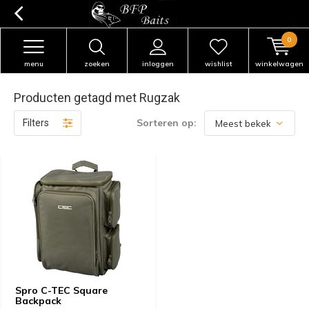
0
menu
zoeken
inloggen
wishlist
winkelwagen
Producten getagd met Rugzak
Sorteren op:
Filters
Spro C-TEC Square
Backpack