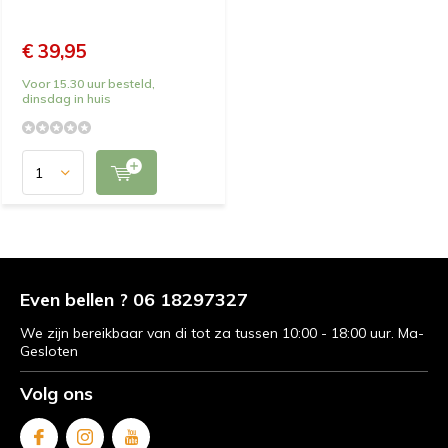
€ 39,95
Voor 15.30 uur besteld,
dinsdag in huis
Even bellen ? 06 18297327
We zijn bereikbaar van di tot za tussen 10:00 - 18:00 uur. Ma-
Gesloten
Volg ons