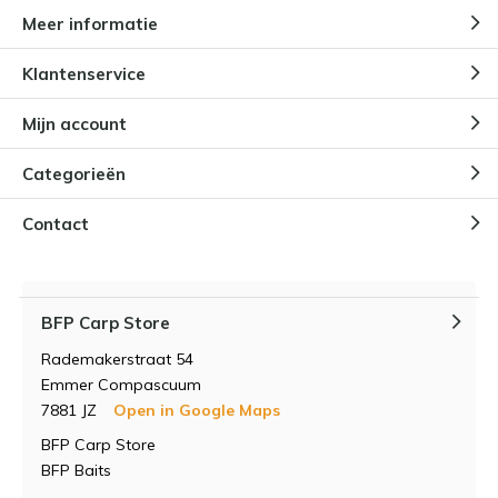
Meer informatie
Klantenservice
Mijn account
Categorieën
Contact
BFP Carp Store
Rademakerstraat 54
Emmer Compascuum
7881 JZ
Open in Google Maps
BFP Carp Store
BFP Baits