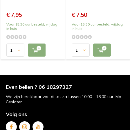
€ 7,95
€ 7,50
Voor 15.30 uur besteld, vrijdag
Voor 15.30 uur besteld, vrijdag
in huis
in huis
Even bellen ? 06 18297327
We zijn bereikbaar van di tot za tussen 10:00 - 18:00 uur. Ma-
Gesloten
Volg ons