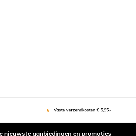
Vaste verzendkosten € 5,95,-
e nieuwste aanbiedingen en promoties