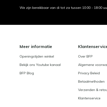
We zijn bereikbaar van di tot za tussen 10:00 - 18:00 u
Meer informatie
Klantenservic
Openingstijden winkel
Over BFP
Bekijk ons Youtube kanaal
Algemene voorwa
BFP Blog
Privacy Beleid
Betaalmethoden
Verzenden & reto
Klantenservice