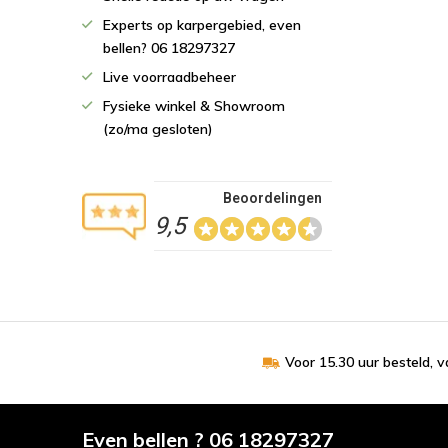
Experts op karpergebied, even
bellen? 06 18297327
Live voorraadbeheer
Fysieke winkel & Showroom
(zo/ma gesloten)
Beoordelingen
9,5
Voor 15.30 uur besteld, 
Even bellen ? 06 18297327