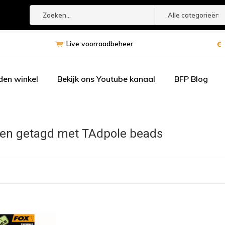
Alle categorieën
Live voorraadbeheer
den winkel
Bekijk ons Youtube kanaal
BFP Blog
en getagd met TAdpole beads