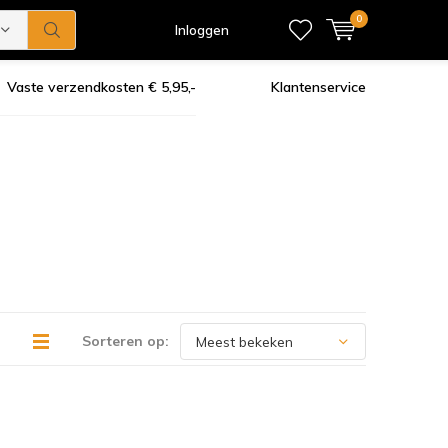
0
Inloggen
Vaste verzendkosten € 5,95,-
Klantenservice
Sorteren op: