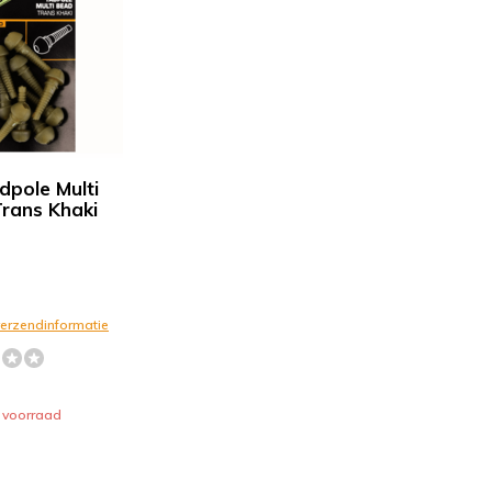
dpole Multi
rans Khaki
 verzendinformatie
 voorraad