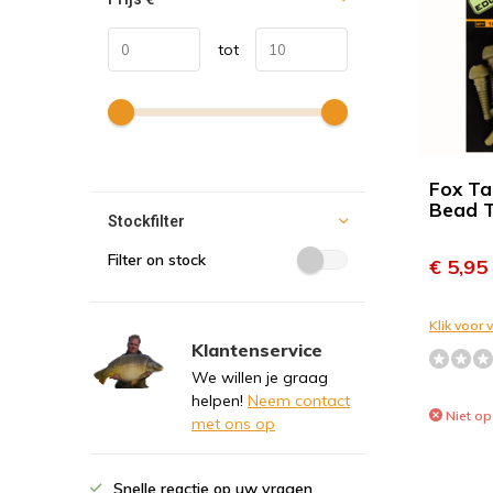
tot
Fox Ta
Bead T
Stockfilter
Filter on stock
€ 5,95
Klik voor
Klantenservice
We willen je graag
helpen!
Neem contact
Niet op
met ons op
Snelle reactie op uw vragen