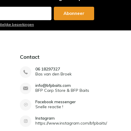
Abonneer
ttelijke beperkingen
Contact
06 18297327
Bas van den Broek
info@bfpbaits.com
BFP Carp Store & BFP Baits
Facebook messenger
Snelle reactie !
Instagram
https://www.instagram.com/bfpbaits/