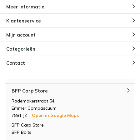
Meer informatie
Klantenservice
Mijn account
Categorieën
Contact
BFP Carp Store
Rademakerstraat 54
Emmer Compascuum
7881 JZ
Open in Google Maps
BFP Carp Store
BFP Baits