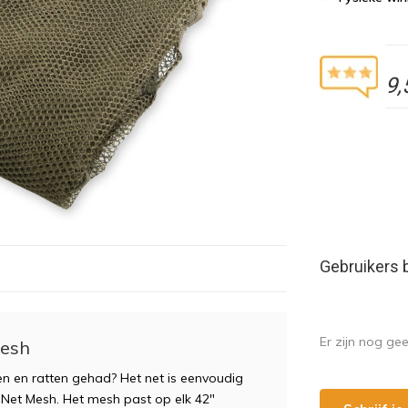
9,
Gebruikers 
Er zijn nog ge
Mesh
zen en ratten gehad? Het net is eenvoudig
 Net Mesh. Het mesh past op elk 42"