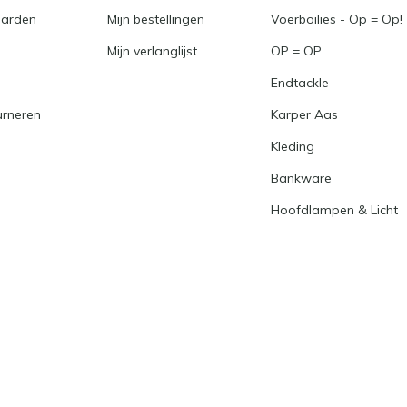
arden
Mijn bestellingen
Voerboilies - Op = Op!
Mijn verlanglijst
OP = OP
Endtackle
urneren
Karper Aas
Kleding
Bankware
Hoofdlampen & Licht