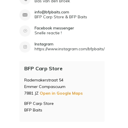
Bas van den Broek
info@bfpbaits.com
BFP Carp Store & BFP Baits
Facebook messenger
Snelle reactie !
Instagram
https://www.instagram.com/bfpbaits/
BFP Carp Store
Rademakerstraat 54
Emmer Compascuum
7881 JZ
Open in Google Maps
BFP Carp Store
BFP Baits