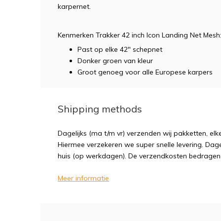
karpernet.
Kenmerken Trakker 42 inch Icon Landing Net Mesh
Past op elke 42" schepnet
Donker groen van kleur
Groot genoeg voor alle Europese karpers
Shipping methods
Dagelijks (ma t/m vr) verzenden wij pakketten, elk
Hiermee verzekeren we super snelle levering. Dagel
huis (op werkdagen). De verzendkosten bedragen sl
Meer informatie