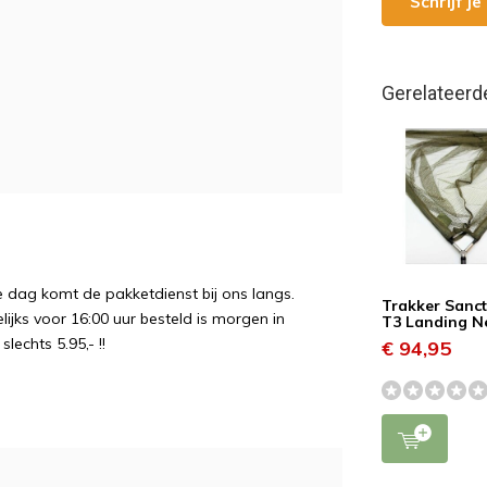
Schrijf j
:
Gerelateerd
e dag komt de pakketdienst bij ons langs.
Trakker Sanc
ijks voor 16:00 uur besteld is morgen in
T3 Landing N
echts 5.95,- !!
€ 94,95