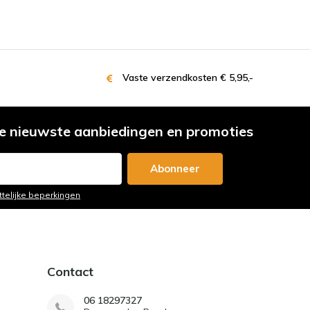
Vaste verzendkosten € 5,95,-
e nieuwste aanbiedingen en promoties
Abonneer
ttelijke beperkingen
Contact
06 18297327