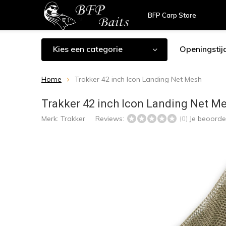
BFP Carp Store
Kies een categorie
Openingstij
Home
Trakker 42 inch Icon Landing Net Mesh
Trakker 42 inch Icon Landing Net M
Merk:
Trakker
Reviews:
Je beoorde
(0)