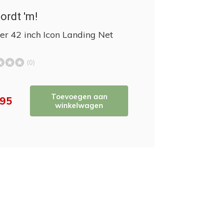
ordt 'm!
er 42 inch Icon Landing Net
(0)
Toevoegen aan
,95
winkelwagen