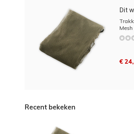
Dit w
Trakk
Mesh
€ 24
Recent bekeken