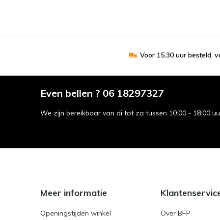
Voor 15.30 uur besteld, 
Even bellen ? 06 18297327
We zijn bereikbaar van di tot za tussen 10:00 - 18:00 u
Meer informatie
Klantenservic
Openingstijden winkel
Over BFP