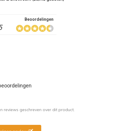
Beoordelingen
5
beoordelingen
en reviews geschreven over dit product.