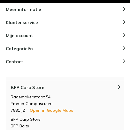
Meer informatie
Klantenservice
Mijn account
Categorieën
Contact
BFP Carp Store
Rademakerstraat 54
Emmer Compascuum
7881 JZ
Open in Google Maps
BFP Carp Store
BFP Baits