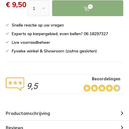
€ 9,50
Snelle reactie op uw vragen
Experts op karpergebied, even bellen? 06 18297327
Live voorraadbeheer
Fysieke winkel & Showroom (zo/ma gesloten)
Beoordelingen
9,5
Productomschrijving
Reviews