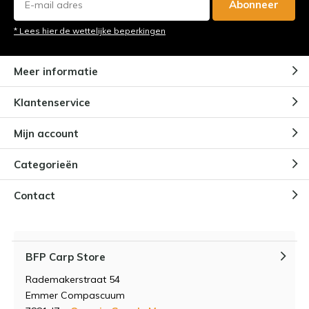
Abonneer
* Lees hier de wettelijke beperkingen
Meer informatie
Klantenservice
Mijn account
Categorieën
Contact
BFP Carp Store
Rademakerstraat 54
Emmer Compascuum