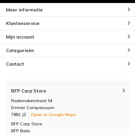
Meer informatie
Klantenservice
Mijn account
Categorieën
Contact
BFP Carp Store
Rademakerstraat 54
Emmer Compascuum
7881 JZ
Open in Google Maps
BFP Carp Store
BFP Baits