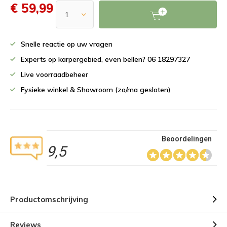
€ 59,99
Snelle reactie op uw vragen
Experts op karpergebied, even bellen? 06 18297327
Live voorraadbeheer
Fysieke winkel & Showroom (zo/ma gesloten)
Beoordelingen
9,5
Productomschrijving
Reviews