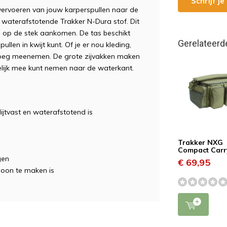
Schrijf j
 vervoeren van jouw karperspullen naar de
n waterafstotende Trakker N-Dura stof. Dit
og op de stek aankomen. De tas beschikt
Gerelateerd
len in kwijt kunt. Of je er nou kleding,
enoeg meenemen. De grote zijvakken maken
chtelijk mee kunt nemen naar de waterkant.
ijtvast en waterafstotend is
Trakker NXG
Compact Carr
gen
€ 69,95
hoon te maken is