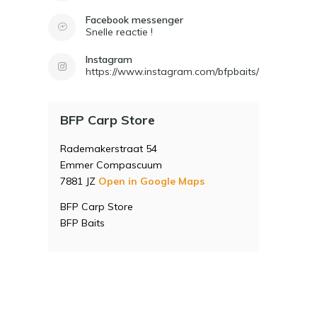
Facebook messenger
Snelle reactie !
Instagram
https://www.instagram.com/bfpbaits/
BFP Carp Store
Rademakerstraat 54
Emmer Compascuum
7881 JZ
Open in Google Maps
BFP Carp Store
BFP Baits