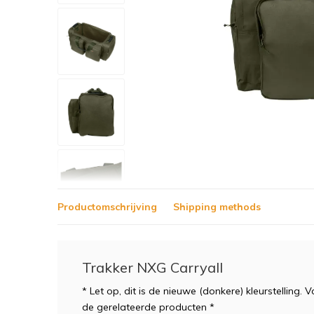
Productomschrijving
Shipping methods
Trakker NXG Carryall
* Let op, dit is de nieuwe (donkere) kleurstelling. V
de gerelateerde producten *