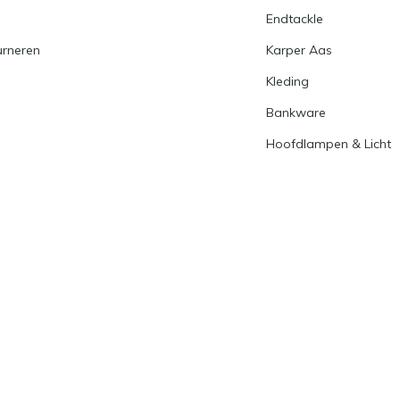
Endtackle
urneren
Karper Aas
Kleding
Bankware
Hoofdlampen & Licht