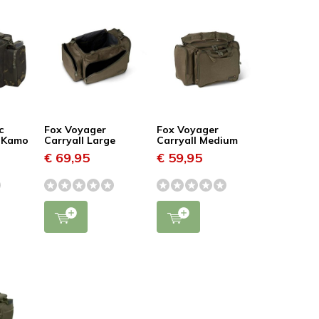
c
Fox Voyager
Fox Voyager
k Kamo
Carryall Large
Carryall Medium
€ 69,95
€ 59,95