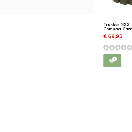
Trakker NXG
Compact Carr
€ 69,95