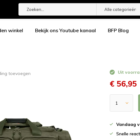
Alle categorieën
den winkel
Bekijk ons Youtube kanaal
BFP Blog
Uit voorra
ling toevoegen
€ 56,95
Vandaag v
Snelle reac