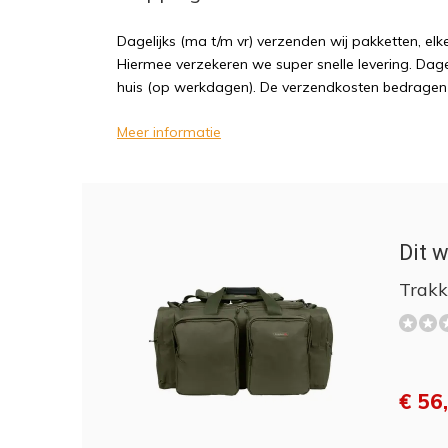
Dagelijks (ma t/m vr) verzenden wij pakketten, elk
Hiermee verzekeren we super snelle levering. Dagel
huis (op werkdagen). De verzendkosten bedragen sl
Meer informatie
Dit w
Trakk
€ 56