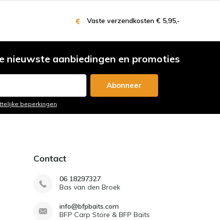
Vaste verzendkosten € 5,95,-
e nieuwste aanbiedingen en promoties
Abonneer
ttelijke beperkingen
Contact
06 18297327
Bas van den Broek
info@bfpbaits.com
BFP Carp Store & BFP Baits