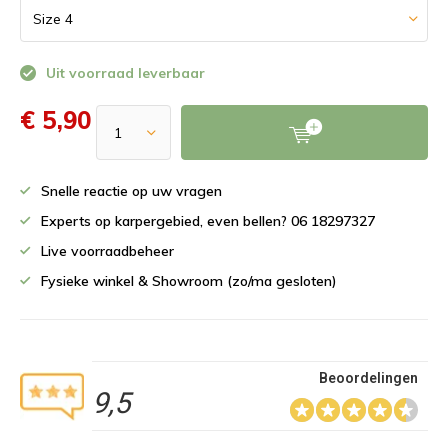
Uit voorraad leverbaar
€ 5,90
Snelle reactie op uw vragen
Experts op karpergebied, even bellen? 06 18297327
Live voorraadbeheer
Fysieke winkel & Showroom (zo/ma gesloten)
Beoordelingen
9,5