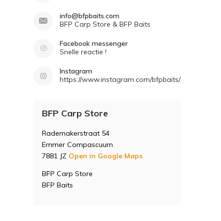
info@bfpbaits.com
BFP Carp Store & BFP Baits
Facebook messenger
Snelle reactie !
Instagram
https://www.instagram.com/bfpbaits/
BFP Carp Store
Rademakerstraat 54
Emmer Compascuum
7881 JZ
Open in Google Maps
BFP Carp Store
BFP Baits