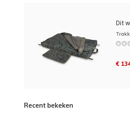
Dit w
Trakk
€ 13
Recent bekeken