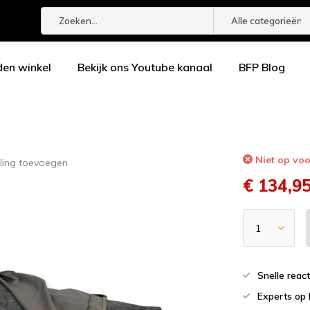
Alle categorieën
den winkel
Bekijk ons Youtube kanaal
BFP Blog
Niet op vo
ling toevoegen
€ 134,9
Snelle reac
Experts op 