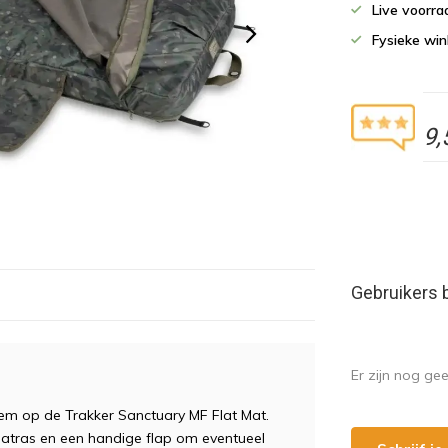
Live voorr
Fysieke wi
9,
Gebruikers 
Er zijn nog ge
em op de Trakker Sanctuary MF Flat Mat.
atras en een handige flap om eventueel