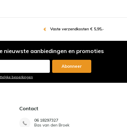
Vaste verzendkosten € 5,95,-
e nieuwste aanbiedingen en promoties
Abonneer
ttelijke beperkingen
Contact
06 18297327
Bas van den Broek