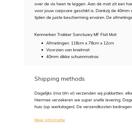
over de vis heen te leggen. Aan de mat zit een h
voor jouw carpcare geschikt is. Dankzij de 40mm 
tijden de juiste bescherming ervaren. De afmetin
Kenmerken Trakker Sanctuary MF Flat Mat:
Afmetingen: 118cm x 78cm x 12cm
Voorzien van knielmat
40mm dikke schuimmatras
Shipping methods
Dagelijks (ma t/m vr) verzenden wij pakketten, elk
Hiermee verzekeren we super snelle levering. Dagel
huis (op werkdagen). De verzendkosten bedragen sl
Meer informatie