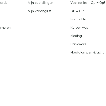
arden
Mijn bestellingen
Voerboilies - Op = Op!
Mijn verlanglijst
OP = OP
Endtackle
urneren
Karper Aas
Kleding
Bankware
Hoofdlampen & Licht