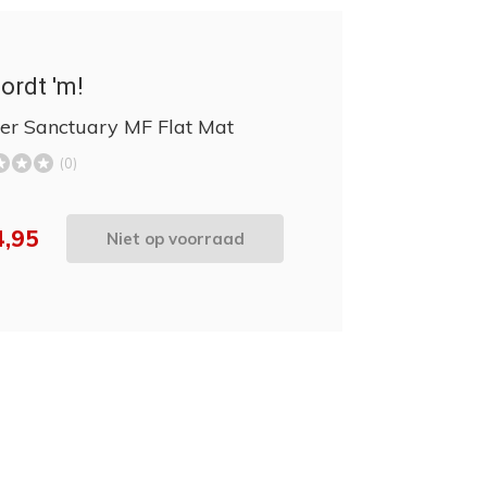
ordt 'm!
er Sanctuary MF Flat Mat
(0)
4,95
Niet op voorraad