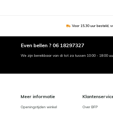
Voor 15.30 uur besteld, 
Even bellen ? 06 18297327
We zijn bereikbaar van di tot za tussen 10:00 - 18:00 u
Meer informatie
Klantenservic
Openingstijden winkel
Over BFP