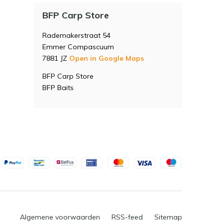
BFP Carp Store
Rademakerstraat 54
Emmer Compascuum
7881 JZ
Open in Google Maps
BFP Carp Store
BFP Baits
Algemene voorwaarden
RSS-feed
Sitemap