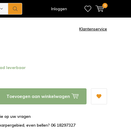
0
Inloggen
Klantenservice
ad leverbaar
Toevoegen aan winkelwagen
tie op uw vragen
karpergebied, even bellen? 06 18297327