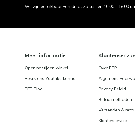
We zijn bereikbaar van di tot za tussen 10:00 - 18:00 u
Meer informatie
Klantenservic
Openingstijden winkel
Over BFP
Bekijk ons Youtube kanaal
Algemene voorwa
BFP Blog
Privacy Beleid
Betaalmethoden
Verzenden & reto
Klantenservice