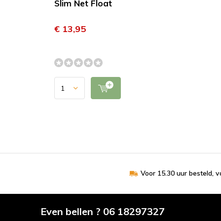
Slim Net Float
€ 13,95
Voor 15.30 uur besteld, 
Even bellen ? 06 18297327