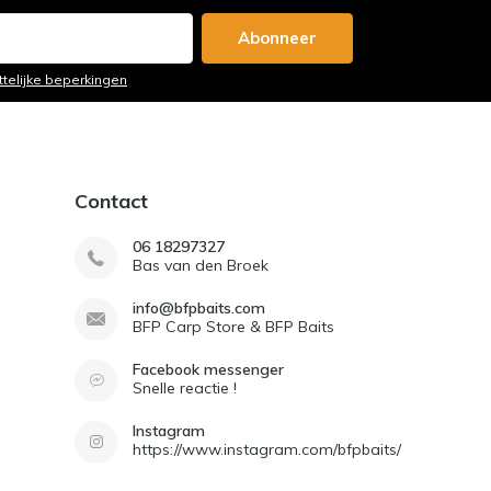
Abonneer
ttelijke beperkingen
Contact
06 18297327
Bas van den Broek
info@bfpbaits.com
BFP Carp Store & BFP Baits
Facebook messenger
Snelle reactie !
Instagram
https://www.instagram.com/bfpbaits/