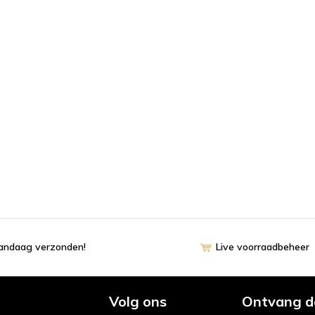
vandaag verzonden!
Live voorraadbeheer
Volg ons
Ontvang d