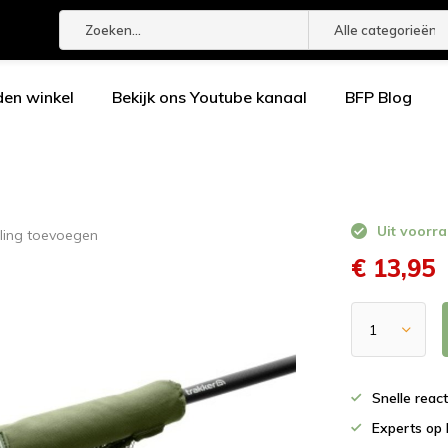
Alle categorieën
den winkel
Bekijk ons Youtube kanaal
BFP Blog
Uit voorra
ling toevoegen
€ 13,95
Snelle reac
Experts op 