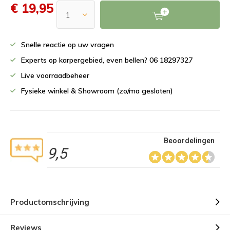
€ 19,95
Snelle reactie op uw vragen
Experts op karpergebied, even bellen? 06 18297327
Live voorraadbeheer
Fysieke winkel & Showroom (zo/ma gesloten)
Beoordelingen
9,5
Productomschrijving
Reviews