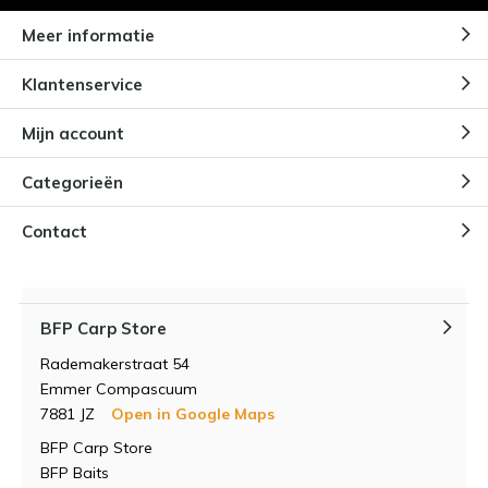
Meer informatie
Klantenservice
Mijn account
Categorieën
Contact
BFP Carp Store
Rademakerstraat 54
Emmer Compascuum
7881 JZ
Open in Google Maps
BFP Carp Store
BFP Baits