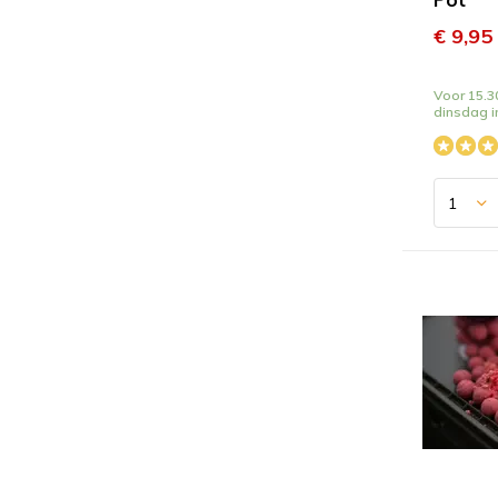
€ 9,95
Voor 15.30
dinsdag i