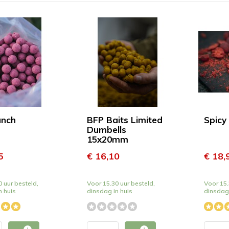
unch
BFP Baits Limited
Spicy
Dumbells
15x20mm
5
€ 16,10
€ 18,
 uur besteld,
Voor 15.30 uur besteld,
Voor 15.
n huis
dinsdag in huis
dinsdag 