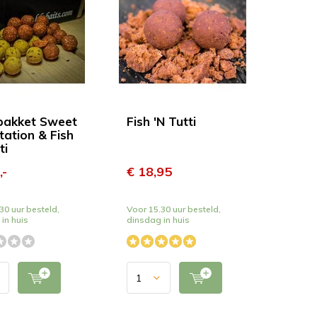
pakket Sweet
Fish 'N Tutti
ation & Fish
ti
,-
€ 18,95
30 uur besteld,
Voor 15.30 uur besteld,
in huis
dinsdag in huis