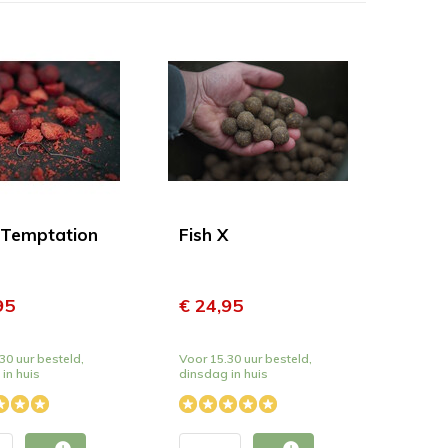
 Temptation
Fish X
95
€ 24,95
30 uur besteld,
Voor 15.30 uur besteld,
in huis
dinsdag in huis