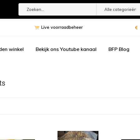
Alle categorieën
Live voorraadbeheer
den winkel
Bekijk ons Youtube kanaal
BFP Blog
ts