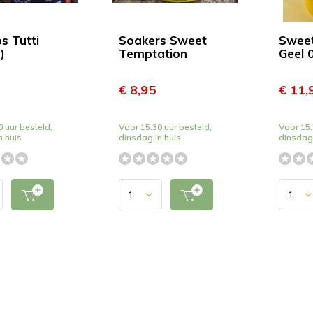
s Tutti
Soakers Sweet
Swee
)
Temptation
Geel 0
€ 8,95
€ 11,
 uur besteld,
Voor 15.30 uur besteld,
Voor 15.
n huis
dinsdag in huis
dinsdag 