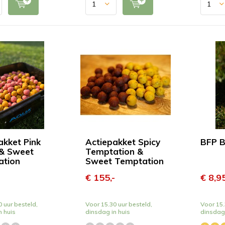
akket Pink
Actiepakket Spicy
BFP B
& Sweet
Temptation &
ation
Sweet Temptation
-
€ 155,-
€ 8,9
 uur besteld,
Voor 15.30 uur besteld,
Voor 15.
n huis
dinsdag in huis
dinsdag 