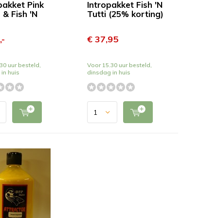
pakket Pink
Intropakket Fish 'N
 & Fish 'N
Tutti (25% korting)
,-
€ 37,95
30 uur besteld,
Voor 15.30 uur besteld,
in huis
dinsdag in huis