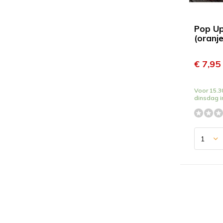
Pop Up
(oranje
€ 7,95
Voor 15.30
dinsdag i