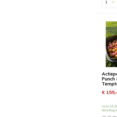
Actiep
Punch 
Tempt
€ 155,
Voor 15.30
dinsdag i