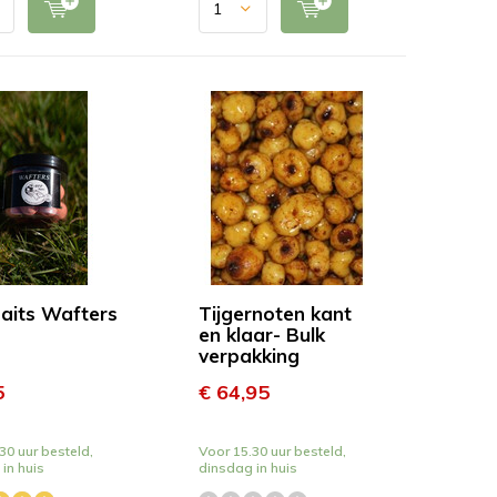
aits Wafters
Tijgernoten kant
en klaar- Bulk
verpakking
5
€ 64,95
30 uur besteld,
Voor 15.30 uur besteld,
in huis
dinsdag in huis