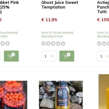
akket Pink
Ghost Juice Sweet
Actie
 (25%
Temptation
Punch
)
Tutti
5
€ 11,95
€ 155
 uur besteld,
Voor 15.30 uur besteld,
Voor 15.
n huis
dinsdag in huis
dinsdag 