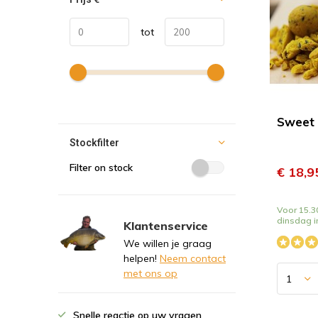
tot
Sweet
Stockfilter
Filter on stock
€ 18,9
Voor 15.30
dinsdag i
Klantenservice
We willen je graag
helpen!
Neem contact
met ons op
Snelle reactie op uw vragen