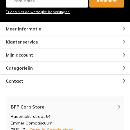
Abonneer
* Lees hier de wettelijke beperkingen
Meer informatie
Klantenservice
Mijn account
Categorieën
Contact
BFP Carp Store
Rademakerstraat 54
Emmer Compascuum
7881 JZ
Open in Google Maps