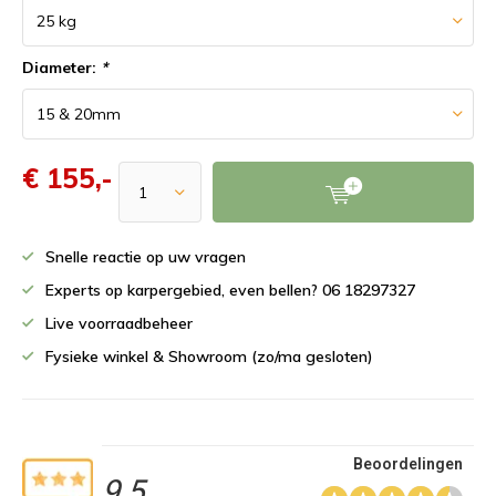
Diameter:
*
€ 155,-
Snelle reactie op uw vragen
Experts op karpergebied, even bellen? 06 18297327
Live voorraadbeheer
Fysieke winkel & Showroom (zo/ma gesloten)
Beoordelingen
9,5