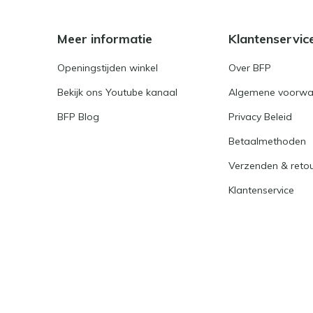
Meer informatie
Klantenservic
Openingstijden winkel
Over BFP
Bekijk ons Youtube kanaal
Algemene voorwa
BFP Blog
Privacy Beleid
Betaalmethoden
Verzenden & reto
Klantenservice