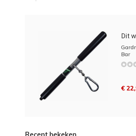
Dit w
Gardn
Bar
€ 22
Recent bekeken