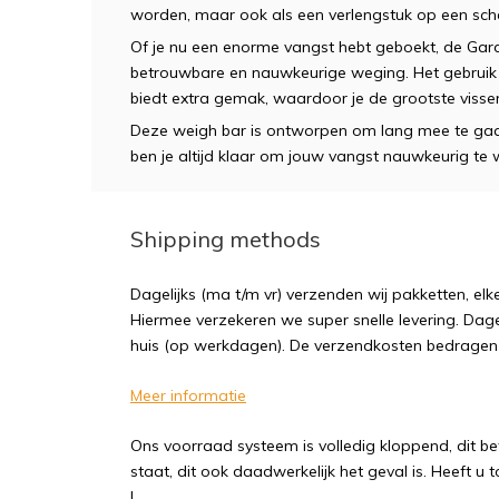
worden, maar ook als een verlengstuk op een sch
Of je nu een enorme vangst hebt geboekt, de Gard
betrouwbare en nauwkeurige weging. Het gebruik 
biedt extra gemak, waardoor je de grootste viss
Deze weigh bar is ontworpen om lang mee te gaa
ben je altijd klaar om jouw vangst nauwkeurig te
Shipping methods
Dagelijks (ma t/m vr) verzenden wij pakketten, elk
Hiermee verzekeren we super snelle levering. Dagel
huis (op werkdagen). De verzendkosten bedragen sl
Meer informatie
Ons voorraad systeem is volledig kloppend, dit b
staat, dit ook daadwerkelijk het geval is. Heeft u
!