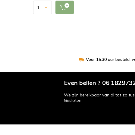
Voor 15.30 uur besteld, 
Even bellen ? 06 182973
We zijn bereikbaar van di tot za tus
Gesloten