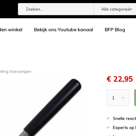
Alle categorieën
den winkel
Bekijk ons Youtube kanaal
BFP Blog
eling toevoegen
€ 22,95
Snelle reac
Experts op 