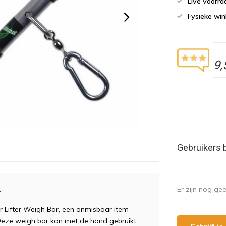
Live voorr
Fysieke wi
9,
Gebruikers 
Er zijn nog ge
r
 Lifter Weigh Bar, een onmisbaar item
Deze weigh bar kan met de hand gebruikt