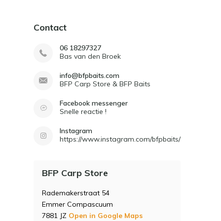
Contact
06 18297327
Bas van den Broek
info@bfpbaits.com
BFP Carp Store & BFP Baits
Facebook messenger
Snelle reactie !
Instagram
https://www.instagram.com/bfpbaits/
BFP Carp Store
Rademakerstraat 54
Emmer Compascuum
7881 JZ
Open in Google Maps