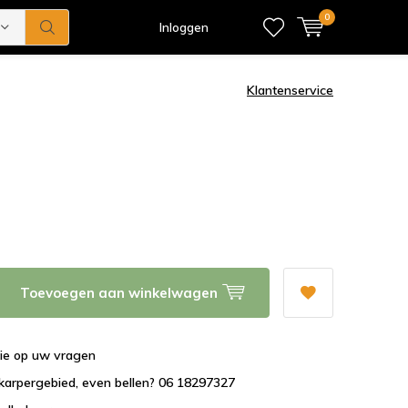
0
Inloggen
Klantenservice
Toevoegen aan winkelwagen
tie op uw vragen
karpergebied, even bellen? 06 18297327