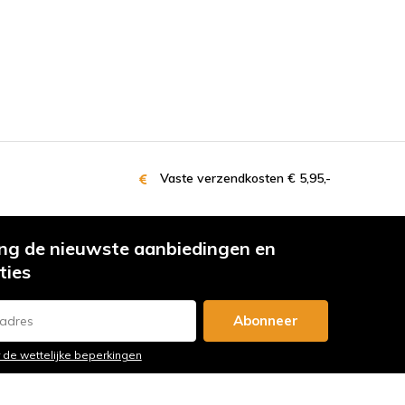
Vaste verzendkosten € 5,95,-
g de nieuwste aanbiedingen en
ties
Abonneer
r de wettelijke beperkingen