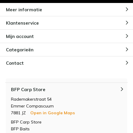
Meer informatie
Klantenservice
Mijn account
Categorieën
Contact
BFP Carp Store
Rademakerstraat 54
Emmer Compascuum
7881 JZ
Open in Google Maps
BFP Carp Store
BFP Baits