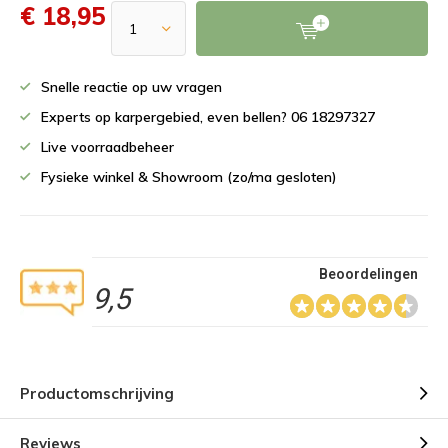
€ 18,95
Snelle reactie op uw vragen
Experts op karpergebied, even bellen? 06 18297327
Live voorraadbeheer
Fysieke winkel & Showroom (zo/ma gesloten)
Beoordelingen
9,5
Productomschrijving
Reviews