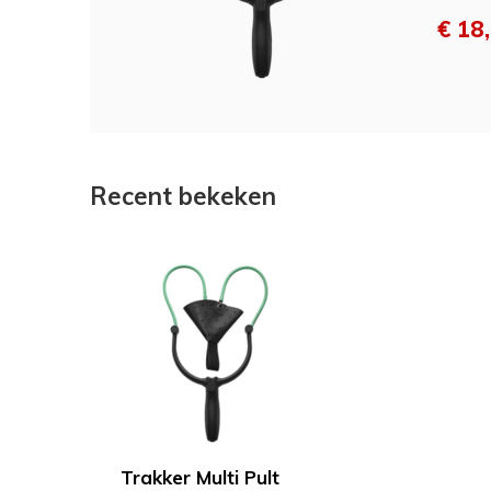
€ 18
Recent bekeken
Trakker Multi Pult