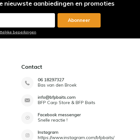
e nieuwste aanbiedingen en promoties
Abonneer
ttelijke beperkingen
Contact
06 18297327
Bas van den Broek
info@bfpbaits.com
BFP Carp Store & BFP Baits
Facebook messenger
Snelle reactie !
Instagram
https://www.instagram.com/bfpbaits/