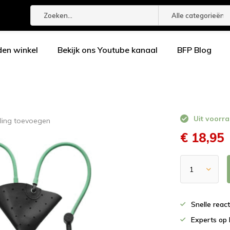
Alle categorieën
den winkel
Bekijk ons Youtube kanaal
BFP Blog
Uit voorra
ling toevoegen
€ 18,95
Snelle reac
Experts op 