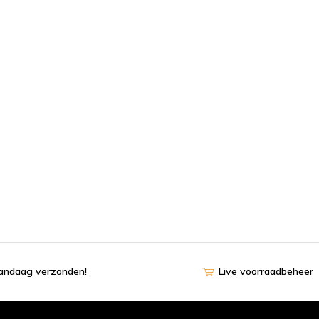
vandaag verzonden!
Live voorraadbeheer