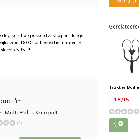
Schrijf j
Gerelateerd
e dag komt de pakketdienst bij ons langs.
ijks voor 16:00 uur besteld is morgen in
echts 5.95,- !!
Trakker Boilie
€ 18,95
ordt 'm!
t Multi Pult - Katapult
(0)