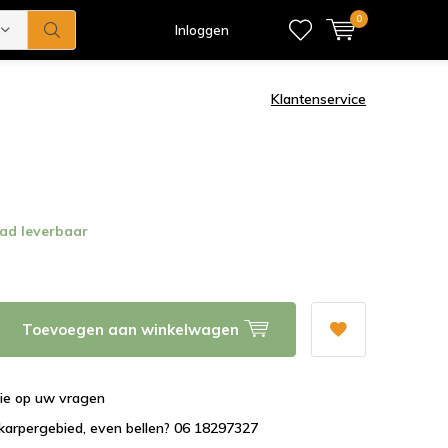
0
Inloggen
Klantenservice
ad leverbaar
Toevoegen aan winkelwagen
tie op uw vragen
karpergebied, even bellen? 06 18297327