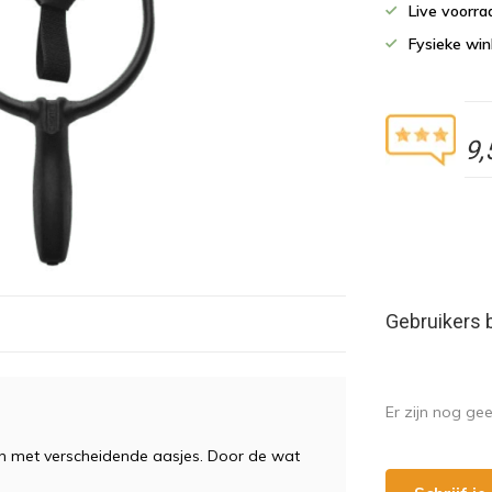
Live voorr
Fysieke wi
9,
Gebruikers 
Er zijn nog ge
en met verscheidende aasjes. Door de wat