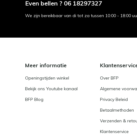
Even bellen ? 06 18297327
We zijn bereikbaar van di tot za tussen 10:00 - 18:00 u
Meer informatie
Klantenservic
Openingstijden winkel
Over BFP
Bekijk ons Youtube kanaal
Algemene voorwa
BFP Blog
Privacy Beleid
Betaalmethoden
Verzenden & reto
Klantenservice