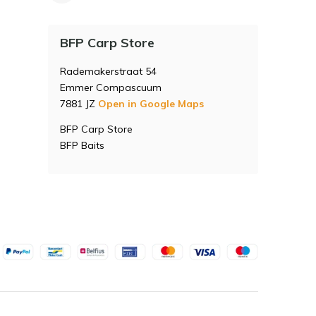
BFP Carp Store
Rademakerstraat 54
Emmer Compascuum
7881 JZ
Open in Google Maps
BFP Carp Store
BFP Baits