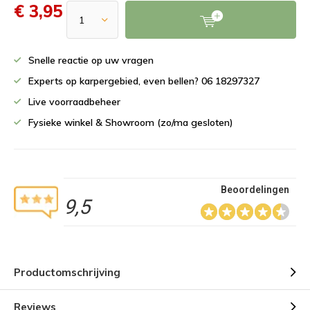
€ 3,95
Snelle reactie op uw vragen
Experts op karpergebied, even bellen? 06 18297327
Live voorraadbeheer
Fysieke winkel & Showroom (zo/ma gesloten)
Beoordelingen
9,5
Productomschrijving
Reviews