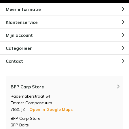
Meer informatie
Klantenservice
Mijn account
Categorieën
Contact
BFP Carp Store
Rademakerstraat 54
Emmer Compascuum
7881 JZ
Open in Google Maps
BFP Carp Store
BFP Baits