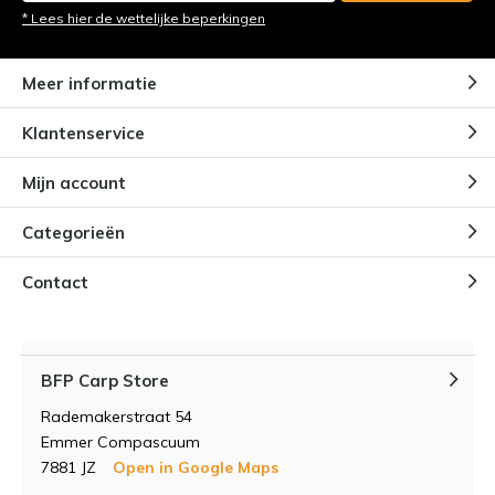
* Lees hier de wettelijke beperkingen
Meer informatie
Klantenservice
Mijn account
Categorieën
Contact
BFP Carp Store
Rademakerstraat 54
Emmer Compascuum
7881 JZ
Open in Google Maps