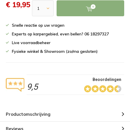
€ 19,95
Snelle reactie op uw vragen
Experts op karpergebied, even bellen? 06 18297327
Live voorraadbeheer
Fysieke winkel & Showroom (zo/ma gesloten)
Beoordelingen
9,5
Productomschrijving
Reviews