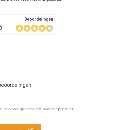
Beoordelingen
5
beoordelingen
en reviews geschreven over dit product.