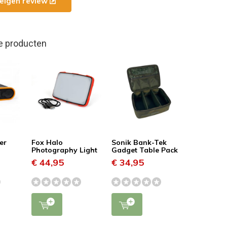
e eigen review
e producten
er
Fox Halo
Sonik Bank-Tek
Photography Light
Gadget Table Pack
€ 44,95
€ 34,95