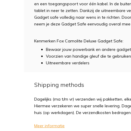
en een toegangspoort voor één kabel. In de buite
tablet in neer te zetten. Dankzij de uitneembare ve
Gadget safe volledig naar wens in te richten. Do
neem je deze Gadget Safe eenvoudig overal mee 
Kenmerken Fox Camolite Deluxe Gadget Safe:
Bewaar jouw powerbank en andere gadgets ve
Voorzien van handige gleuf die te gebruiken
Uitneembare verdelers
Shipping methods
Dagelijks (ma t/m vr) verzenden wij pakketten, elk
Hiermee verzekeren we super snelle levering. Dagel
huis (op werkdagen). De verzendkosten bedragen sl
Meer informatie