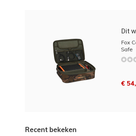
Dit w
Fox C
Safe
€ 54
Recent bekeken