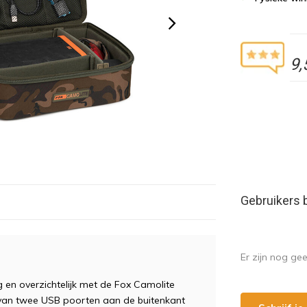
9,
Gebruikers 
Er zijn nog ge
en overzichtelijk met de Fox Camolite
 van twee USB poorten aan de buitenkant