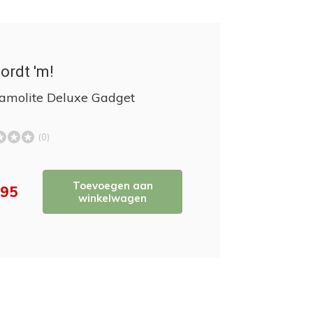
ordt 'm!
amolite Deluxe Gadget
(0)
Toevoegen aan
,95
winkelwagen