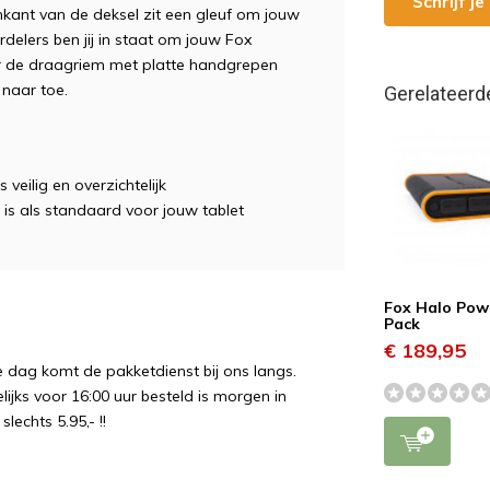
Schrijf j
nkant van de deksel zit een gleuf om jouw
rdelers ben jij in staat om jouw Fox
or de draagriem met platte handgrepen
naar toe.
Gerelateerd
ilig en overzichtelijk
 is als standaard voor jouw tablet
Fox Halo Pow
Pack
€ 189,95
e dag komt de pakketdienst bij ons langs.
ijks voor 16:00 uur besteld is morgen in
echts 5.95,- !!