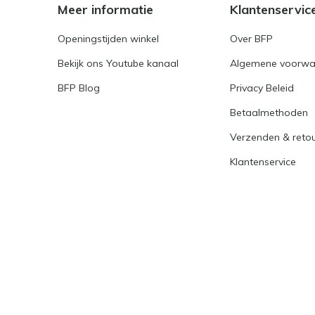
Meer informatie
Klantenservic
Openingstijden winkel
Over BFP
Bekijk ons Youtube kanaal
Algemene voorwa
BFP Blog
Privacy Beleid
Betaalmethoden
Verzenden & reto
Klantenservice