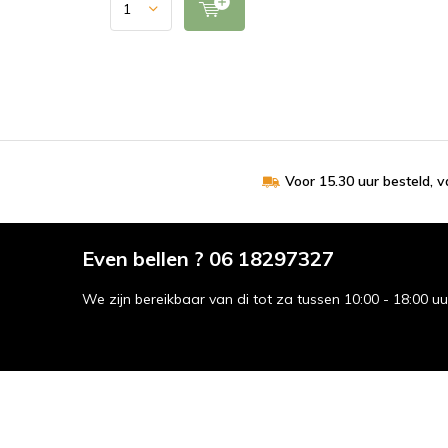
Voor 15.30 uur besteld, 
Even bellen ? 06 18297327
We zijn bereikbaar van di tot za tussen 10:00 - 18:00 u