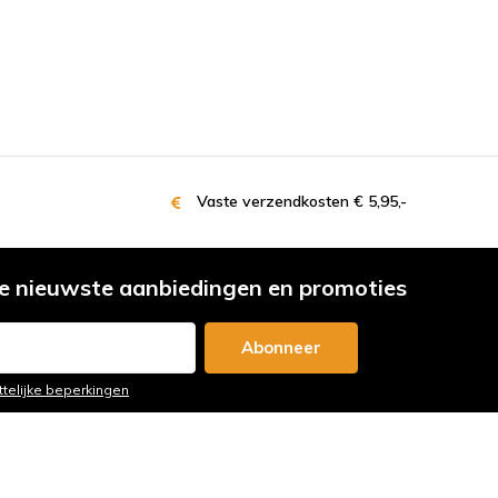
Vaste verzendkosten € 5,95,-
e nieuwste aanbiedingen en promoties
Abonneer
ttelijke beperkingen