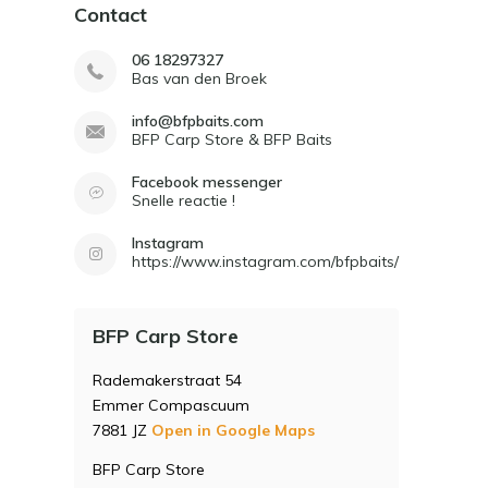
Contact
06 18297327
Bas van den Broek
info@bfpbaits.com
BFP Carp Store & BFP Baits
Facebook messenger
Snelle reactie !
Instagram
https://www.instagram.com/bfpbaits/
BFP Carp Store
Rademakerstraat 54
Emmer Compascuum
7881 JZ
Open in Google Maps
BFP Carp Store