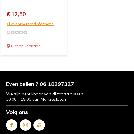
€ 12,50
Klik voor verzendinformatie
Niet op voorraad
Even bellen ? 06 18297327
We zijn bereikbaar van di tot za tussen
10:00 - 18:00 uur. Ma-Gesloten
Volg ons