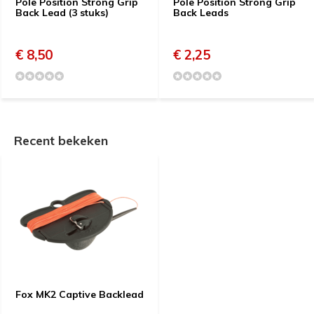
Pole Position Strong Grip
Pole Position Strong Grip
Back Lead (3 stuks)
Back Leads
€ 8,50
€ 2,25
Recent bekeken
Fox MK2 Captive Backlead