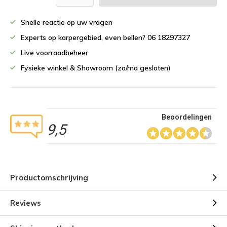
Snelle reactie op uw vragen
Experts op karpergebied, even bellen? 06 18297327
Live voorraadbeheer
Fysieke winkel & Showroom (zo/ma gesloten)
Beoordelingen
9,5
Productomschrijving
Reviews