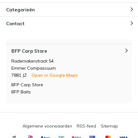
Categorieën
Contact
BFP Carp Store
Rademakerstraat 54
Emmer Compascuum
7881 JZ
Open in Google Maps
BFP Carp Store
BFP Baits
Algemene voorwaarden
RSS-feed
Sitemap