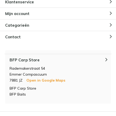
Klantenservice
Mijn account
Categorieën
Contact
BFP Carp Store
Rademakerstraat 54
Emmer Compascuum
7881 JZ
Open in Google Maps
BFP Carp Store
BFP Baits