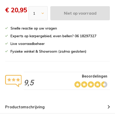
€ 20,95
Niet op voorraad
Snelle reactie op uw vragen
Experts op karpergebied, even bellen? 06 18297327
Live voorraadbeheer
Fysieke winkel & Showroom (zo/ma gesloten)
Beoordelingen
9,5
Productomschrijving