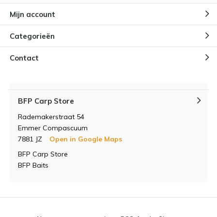
Mijn account
Categorieën
Contact
BFP Carp Store
Rademakerstraat 54
Emmer Compascuum
7881 JZ
Open in Google Maps
BFP Carp Store
BFP Baits