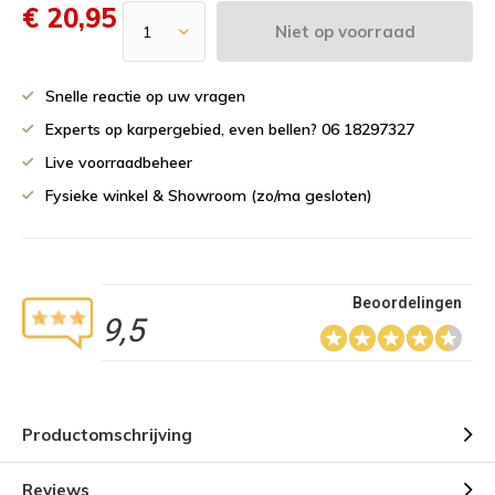
€ 20,95
Niet op voorraad
Snelle reactie op uw vragen
Experts op karpergebied, even bellen? 06 18297327
Live voorraadbeheer
Fysieke winkel & Showroom (zo/ma gesloten)
Beoordelingen
9,5
Productomschrijving
Reviews