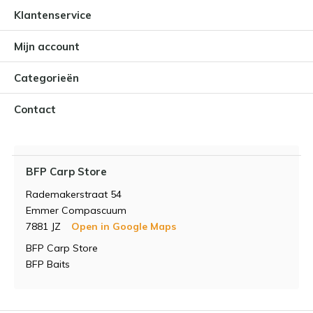
Klantenservice
Mijn account
Categorieën
Contact
BFP Carp Store
Rademakerstraat 54
Emmer Compascuum
7881 JZ
Open in Google Maps
BFP Carp Store
BFP Baits