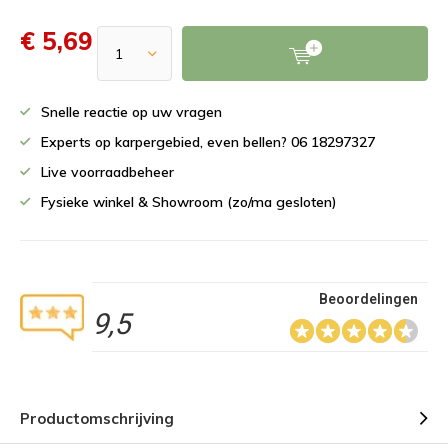
€ 5,69
Snelle reactie op uw vragen
Experts op karpergebied, even bellen? 06 18297327
Live voorraadbeheer
Fysieke winkel & Showroom (zo/ma gesloten)
Beoordelingen
9,5
Productomschrijving