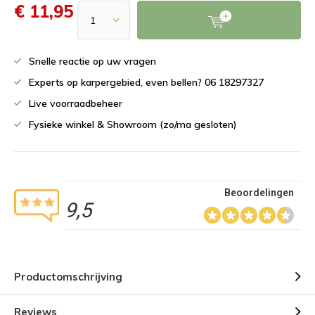
€ 11,95
Snelle reactie op uw vragen
Experts op karpergebied, even bellen? 06 18297327
Live voorraadbeheer
Fysieke winkel & Showroom (zo/ma gesloten)
Beoordelingen
9,5
Productomschrijving
Reviews