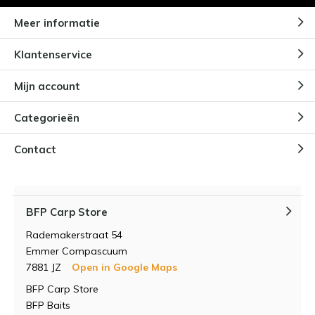
Meer informatie
Klantenservice
Mijn account
Categorieën
Contact
BFP Carp Store
Rademakerstraat 54
Emmer Compascuum
7881 JZ
Open in Google Maps
BFP Carp Store
BFP Baits