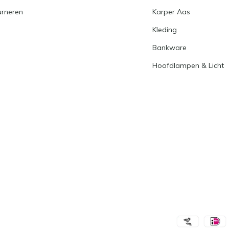
urneren
Karper Aas
Kleding
Bankware
Hoofdlampen & Licht