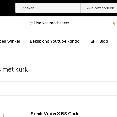
Alle categorieën
Live voorraadbeheer
den winkel
Bekijk ons Youtube kanaal
BFP Blog
 met kurk
Sonik VaderX RS Cork -