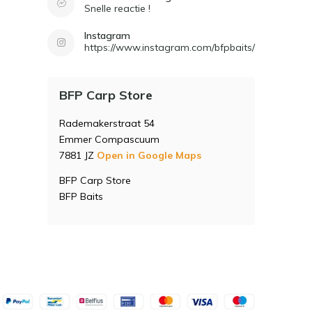
Snelle reactie !
Instagram
https://www.instagram.com/bfpbaits/
BFP Carp Store
Rademakerstraat 54
Emmer Compascuum
7881 JZ
Open in Google Maps
BFP Carp Store
BFP Baits