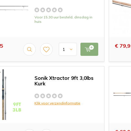
Voor 15.30 uur besteld, dinsdag in
huis
95
€ 79,9
Sonik Xtractor 9ft 3,0lbs
Kurk
Klik voor verzendinformatie