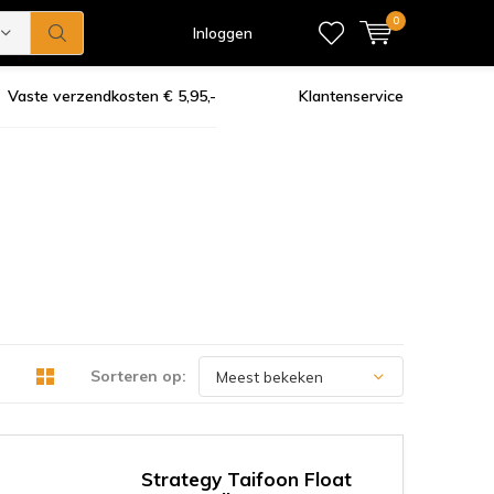
0
Inloggen
Vaste verzendkosten € 5,95,-
Klantenservice
Sorteren op:
Strategy Taifoon Float