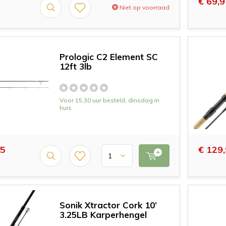
€ 69,9
Niet op voorraad
Prologic C2 Element SC
12ft 3lb
Voor 15.30 uur besteld, dinsdag in
huis
95
€ 129
Sonik Xtractor Cork 10’
3.25LB Karperhengel