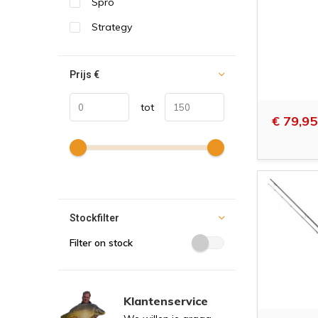
Spro
Strategy
Prijs
€
tot
€ 79,95
Stockfilter
Filter on stock
Klantenservice