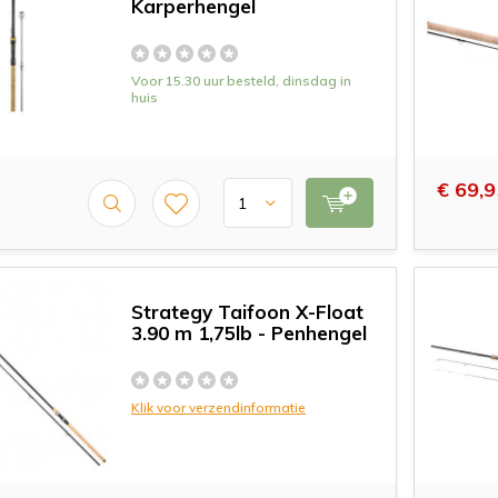
Karperhengel
Voor 15.30 uur besteld, dinsdag in
huis
€ 69,9
Strategy Taifoon X-Float
3.90 m 1,75lb - Penhengel
Klik voor verzendinformatie