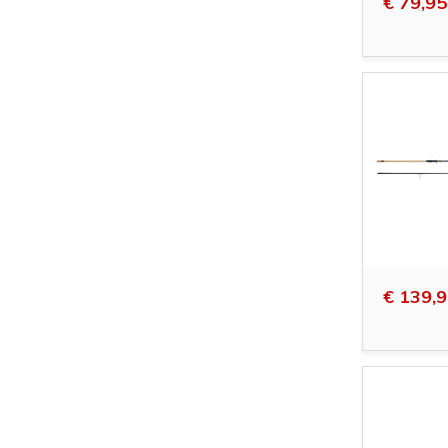
€ 79,95
€ 139,