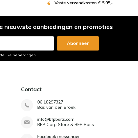
Vaste verzendkosten € 5,95,-
e nieuwste aanbiedingen en promoties
Abonneer
ttelijke beperkingen
Contact
06 18297327
Bas van den Broek
info@bfpbaits.com
BFP Carp Store & BFP Baits
Facebook messenger