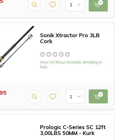
5
Sonik Xtractor Pro 3LB
Cork
Voor 15.30 uur besteld, dinsdag in
huis
,95
Prologic C-Series SC 12ft
3,00LBS 50MM - Kurk