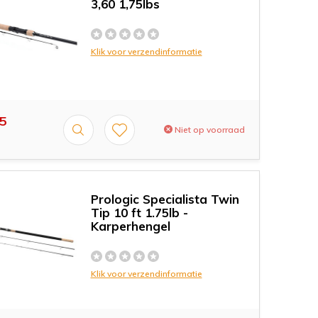
3,60 1,75lbs
Klik voor verzendinformatie
5
Niet op voorraad
Prologic Specialista Twin
Tip 10 ft 1.75lb -
Karperhengel
Klik voor verzendinformatie