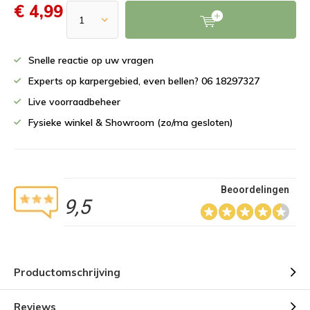
€ 4,99
Snelle reactie op uw vragen
Experts op karpergebied, even bellen? 06 18297327
Live voorraadbeheer
Fysieke winkel & Showroom (zo/ma gesloten)
Beoordelingen
9,5
Productomschrijving
Reviews