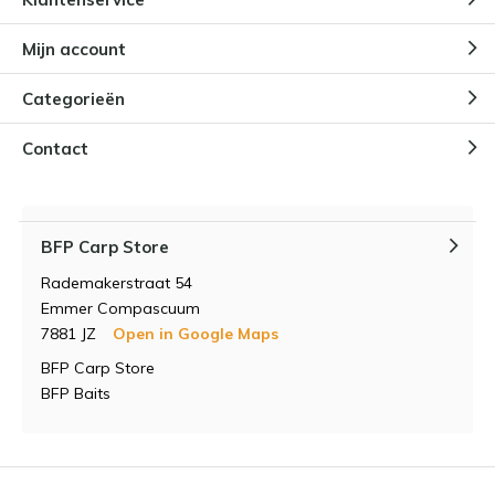
Mijn account
Categorieën
Contact
BFP Carp Store
Rademakerstraat 54
Emmer Compascuum
7881 JZ
Open in Google Maps
BFP Carp Store
BFP Baits