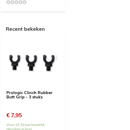
Recent bekeken
Prologic Clinch Rubber
Butt Grip - 3 stuks
€ 7,95
Voor 15.30 uur besteld,
dinsdag in huis