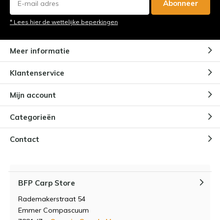
Abonneer
* Lees hier de wettelijke beperkingen
Meer informatie
Klantenservice
Mijn account
Categorieën
Contact
BFP Carp Store
Rademakerstraat 54
Emmer Compascuum