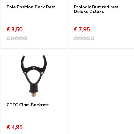
Pole Position Back Rest
Prologic Butt rod rest
Deluxe 2 stuks
€ 3,50
€ 7,95
CTEC Clam Backrest
€ 4,95