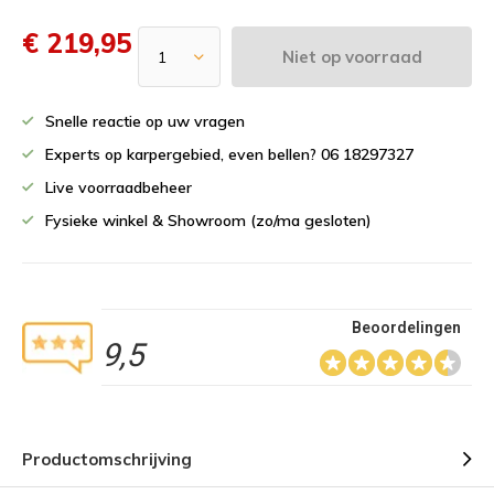
€ 219,95
Niet op voorraad
Snelle reactie op uw vragen
Experts op karpergebied, even bellen? 06 18297327
Live voorraadbeheer
Fysieke winkel & Showroom (zo/ma gesloten)
Beoordelingen
9,5
Productomschrijving