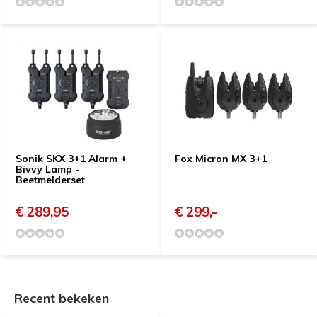
Sonik SKX 3+1 Alarm +
Fox Micron MX 3+1
Bivvy Lamp -
Beetmelderset
€ 289,95
€ 299,-
Recent bekeken