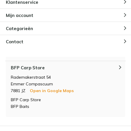
Klantenservice
Mijn account
Categorieën
Contact
BFP Carp Store
Rademakerstraat 54
Emmer Compascuum
7881 JZ
Open in Google Maps
BFP Carp Store
BFP Baits