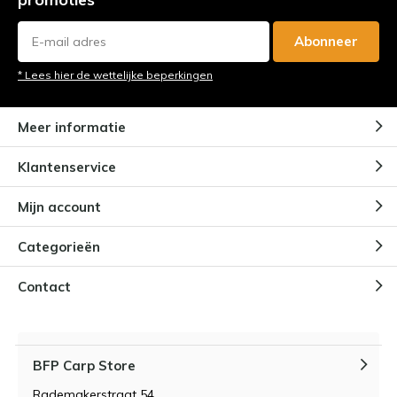
Abonneer
* Lees hier de wettelijke beperkingen
Meer informatie
Klantenservice
Mijn account
Categorieën
Contact
BFP Carp Store
Rademakerstraat 54